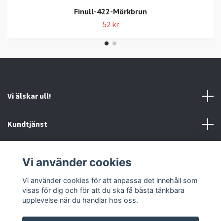
Finull-422-Mörkbrun
52 kr
Vi älskar ull!
Kundtjänst
Information
Vi använder cookies
Sociala medier
Vi använder cookies för att anpassa det innehåll som
visas för dig och för att du ska få bästa tänkbara
upplevelse när du handlar hos oss.