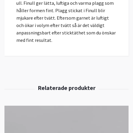
ull. Finull ger lätta, luftiga och varma plagg som
håller formen fint. Plagg stickat i Finull blir
mjukare efter tvätt. Eftersom garnet är luftigt
och ökar i volym efter tvätt så är det väldigt
anpassningsbart efter sticktäthet som du önskar
med fint resultat.