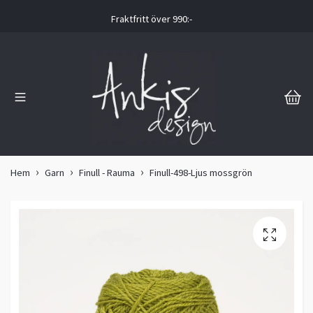
Fraktfritt över 990:-
Hem
Garn
Finull - Rauma
Finull-498-Ljus mossgrön