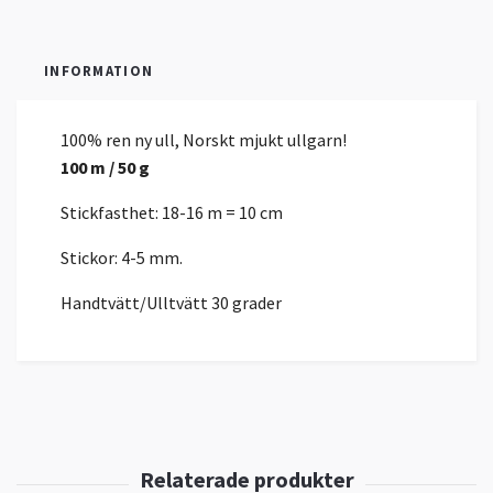
INFORMATION
100% ren ny ull, Norskt mjukt ullgarn!
100 m / 50 g
Stickfasthet: 18-16 m = 10 cm
Stickor: 4-5 mm.
Handtvätt/Ulltvätt 30 grader