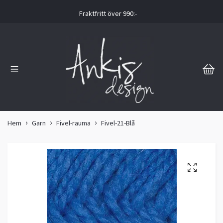
Fraktfritt över 990:-
Hem
Garn
Fivel-rauma
Fivel-21-Blå