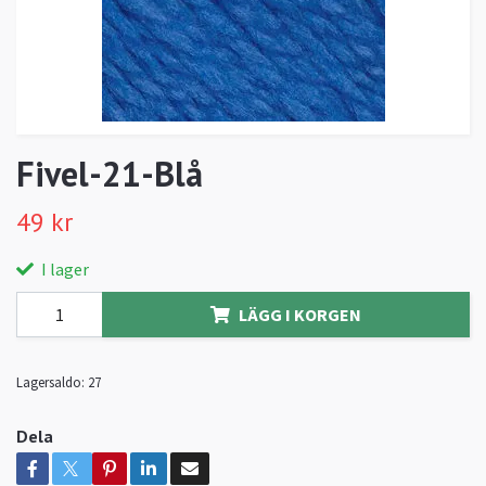
Fivel-21-Blå
49 kr
I lager
LÄGG I KORGEN
Lagersaldo:
27
Dela