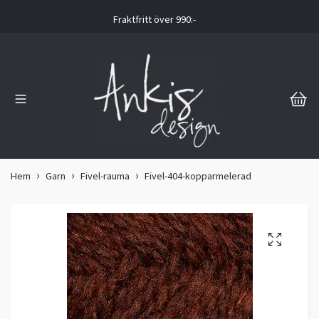
Fraktfritt över 990:-
Hem
Garn
Fivel-rauma
Fivel-404-kopparmelerad