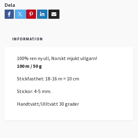
Dela
INFORMATION
100% ren ny ull, Norskt mjukt ullgarn!
100 m / 50 g
Stickfasthet: 18-16 m = 10 cm
Stickor: 4-5 mm.
Handtvätt/Ulltvätt 30 grader