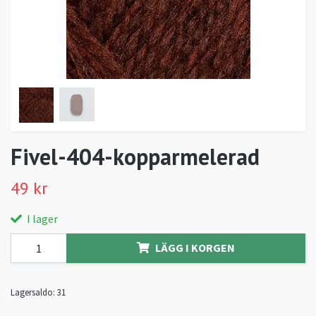
Fivel-404-kopparmelerad
49 kr
I lager
LÄGG I KORGEN
Lagersaldo:
31