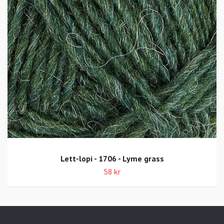
Lett-lopi - 1706 - Lyme grass
58 kr