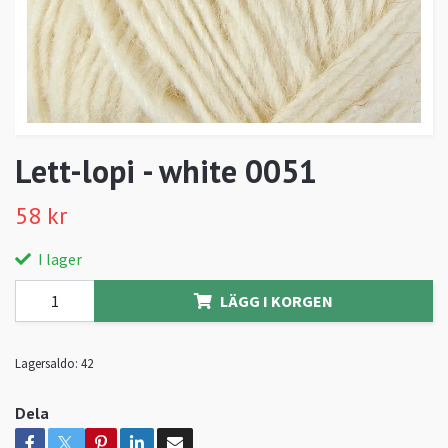
Lett-lopi - white 0051
58 kr
I lager
LÄGG I KORGEN
Lagersaldo:
42
Dela