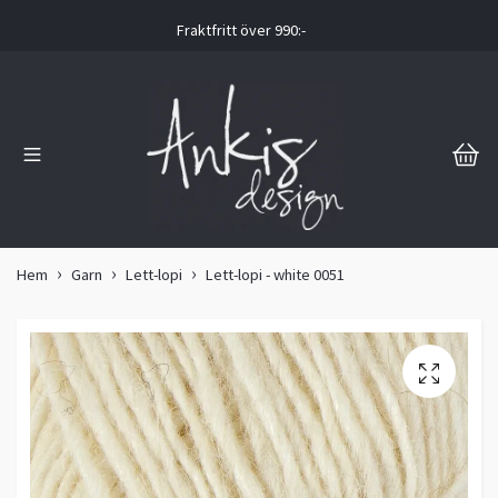
Fraktfritt över 990:-
Hem
Garn
Lett-lopi
Lett-lopi - white 0051