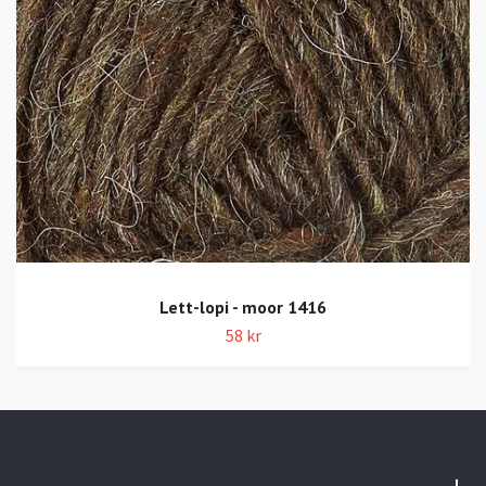
Lett-lopi - moor 1416
58 kr