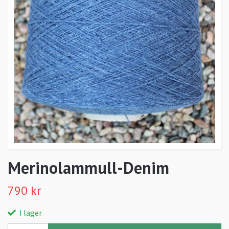
Merinolammull-Denim
790 kr
I lager