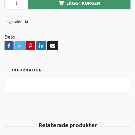
LÄGG I KORGEN
Lagersaldo:
14
Dela
INFORMATION