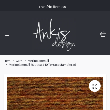
Fraktfritt över 990:-
Hem
Garn
Merinolammull
Merinolammull-Rustica 140-Terracottamelerad