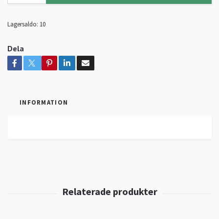
Lagersaldo:
10
Dela
INFORMATION