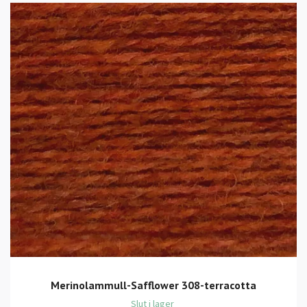
Merinolammull-Safflower 308-terracotta
Slut i lager