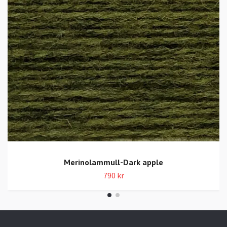
Merinolammull-Dark apple
790 kr