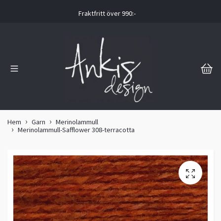
Fraktfritt över 990:-
Hem
Garn
Merinolammull
Merinolammull-Safflower 308-terracotta