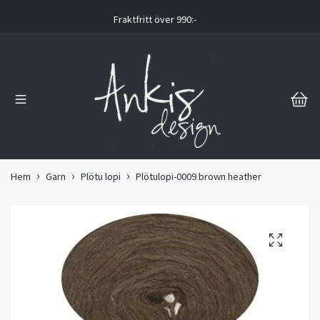
Fraktfritt över 990:-
Hem
Garn
Plötu lopi
Plötulopi-0009 brown heather