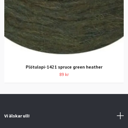
Plötulopi-1421 spruce green heather
89 kr
Vi älskar ull!