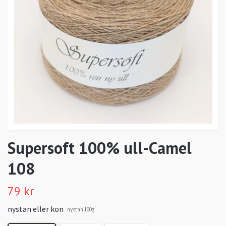
Supersoft 100% ull-Camel
108
79 kr
nystan eller kon
nystan 100g