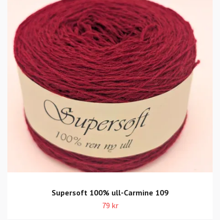
Supersoft 100% ull-Carmine 109
79 kr