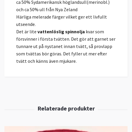
ca 50% Sydamerikansk höglandsull(merinobl.)
och ca 50% ull från Nya Zeland
Härliga melerade färger vilket ger ett livfullt
utseende.
Det är lite
vattenlöslig spinnolja
kvar som
försvinner i första tvätten. Det gör att garnet ser
tunnare ut på nystanet innan tvätt, så provlapp
som tvättas bör göras. Det fyller ut mer efter
tvätt och känns även mjukare.