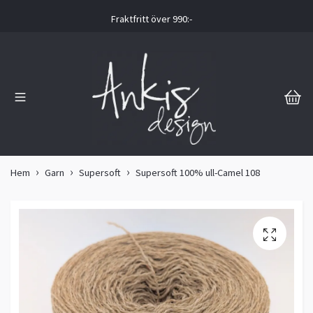
Fraktfritt över 990:-
Hem
Garn
Supersoft
Supersoft 100% ull-Camel 108