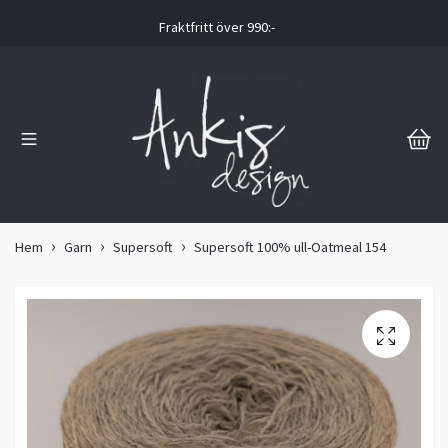
Fraktfritt över 990:-
Hem
Garn
Supersoft
Supersoft 100% ull-Oatmeal 154