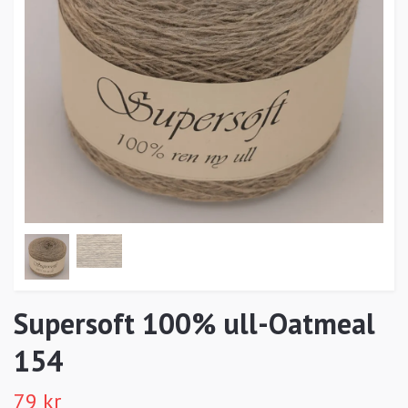
Supersoft 100% ull-Oatmeal
154
79 kr