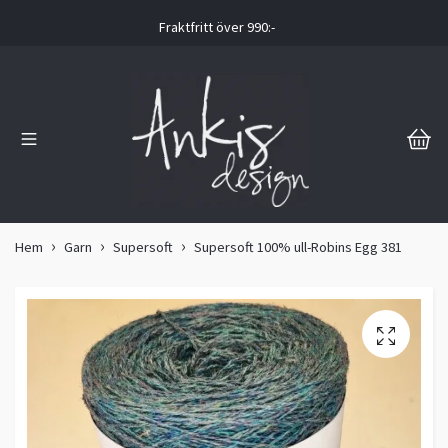
Fraktfritt över 990:-
Hem
Garn
Supersoft
Supersoft 100% ull-Robins Egg 381