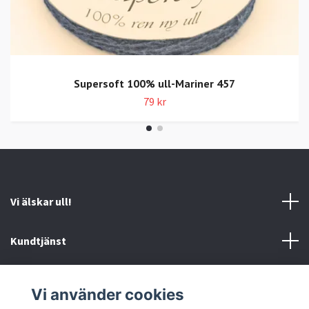
Supersoft 100% ull-Mariner 457
79 kr
Vi älskar ull!
Kundtjänst
Information
Vi använder cookies