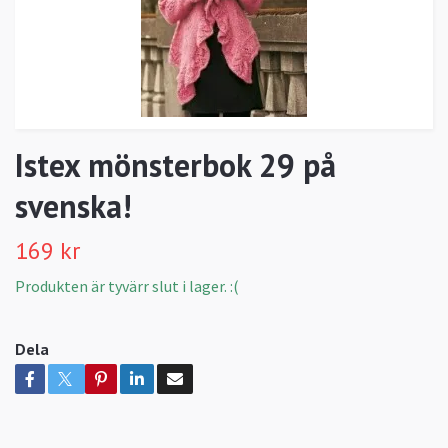
Istex mönsterbok 29 på
svenska!
169 kr
Produkten är tyvärr slut i lager. :(
Dela