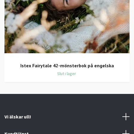
Istex Fairytale 42-mönsterbok på engelska
Slut i lager
Vi älskar ull!
Kundtjänst