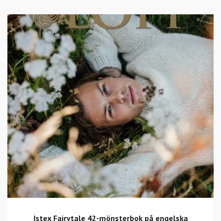
Istex Fairytale 42-mönsterbok på engelska