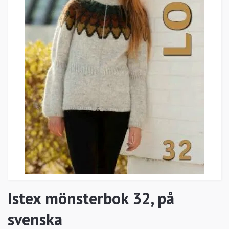
Istex mönsterbok 32, på
svenska