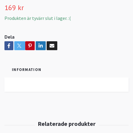
169 kr
Produkten är tyvärr slut i lager. :(
Dela
INFORMATION