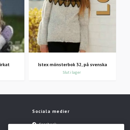
irkat
Istex mönsterbok 32, på svenska
Slut i lager
Sociala medier
Facebook