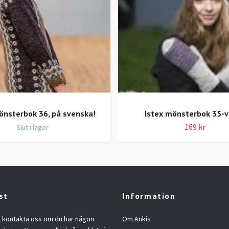
önsterbok 36, på svenska!
Istex mönsterbok 35-v
169 kr
Slut i lager
st
Information
t kontakta oss om du har någon
Om Ankis