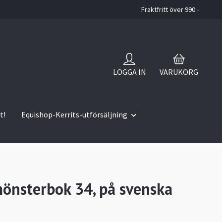
Fraktfritt över 990:-
LOGGA IN
VARUKORG
t!
Equishop-Kerrits-utförsäljning
mönsterbok 34, på svenska