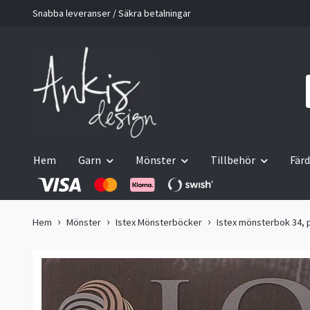
Snabba leveranser / Säkra betalningar
Hem
Garn
Mönster
Tillbehör
Färd
Hem
Mönster
Istex Mönsterböcker
Istex mönsterbok 34, 