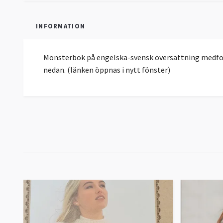
INFORMATION
Mönsterbok på engelska-svensk översättning medföljer
nedan. (länken öppnas i nytt fönster)