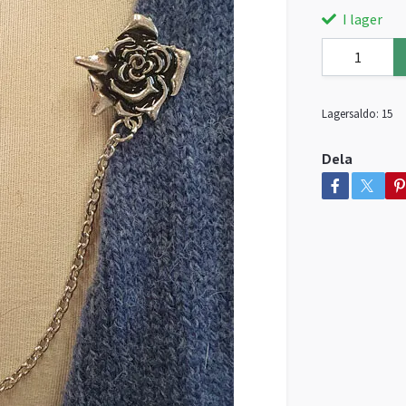
I lager
Lagersaldo:
15
Dela