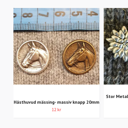
Stor Metal
Hästhuvud mässing- massiv knapp 20mm
12 kr