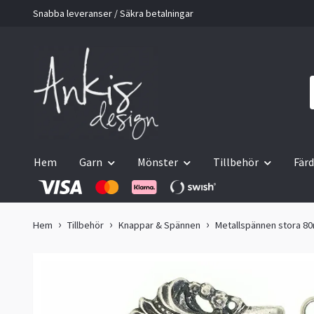
Snabba leveranser / Säkra betalningar
Hem
Garn
Mönster
Tillbehör
Färd
Hem
Tillbehör
Knappar & Spännen
Metallspännen stora 8