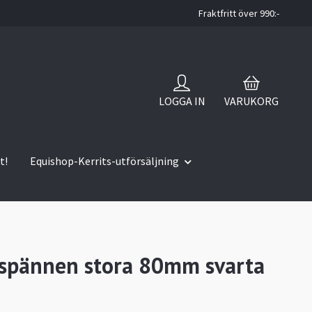
Fraktfritt över 990:-
LOGGA IN
VARUKORG
t!
Equishop-Kerrits-utförsäljning
spännen stora 80mm svarta