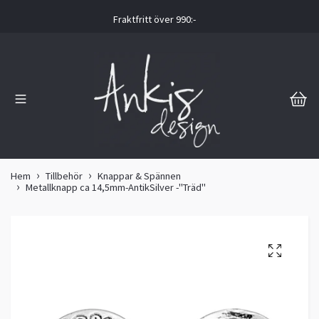
Fraktfritt över 990:-
Hem
Tillbehör
Knappar & Spännen
Metallknapp ca 14,5mm-AntikSilver -"Träd"