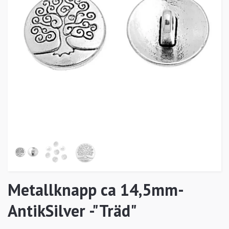
Metallknapp ca 14,5mm-
AntikSilver -"Träd"