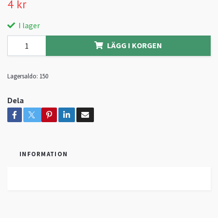
4 kr
I lager
LÄGG I KORGEN
Lagersaldo:
150
Dela
INFORMATION