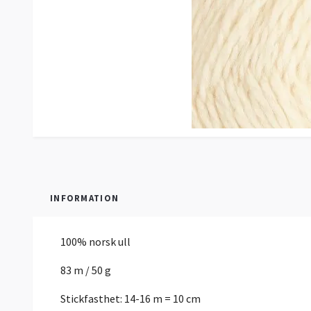
INFORMATION
100% norsk ull
83 m / 50 g
Stickfasthet: 14-16 m = 10 cm