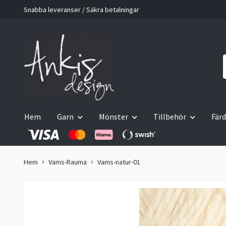
Snabba leveranser / Säkra betalningar
Hem
Garn
Mönster
Tillbehör
Färd
Hem
Vams-Rauma
Vams-natur-01