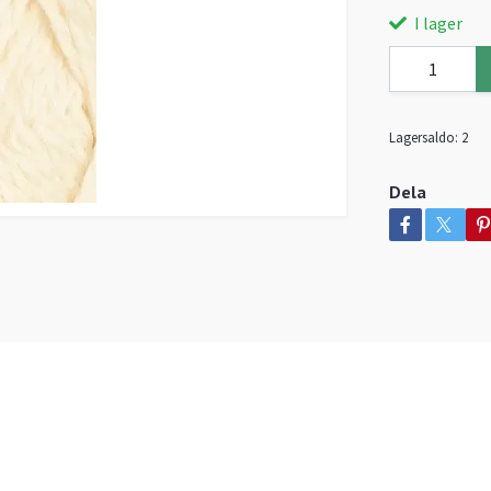
I lager
Lagersaldo:
2
Dela