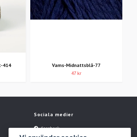
t-414
Vams-Midnattsblå-77
47 kr
Sociala medier
Facebook