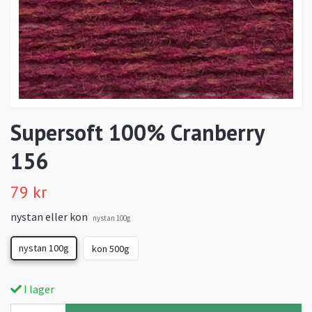
Supersoft 100% Cranberry
156
79 kr
nystan eller kon
nystan 100g
nystan 100g
kon 500g
I lager