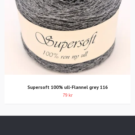
Supersoft 100% ull-Flannel grey 116
79 kr