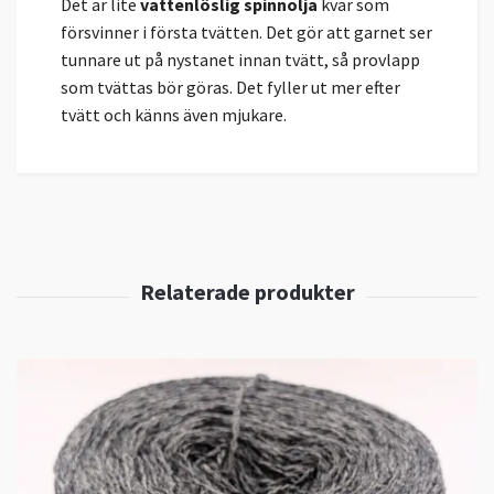
Det är lite
vattenlöslig spinnolja
kvar som
försvinner i första tvätten. Det gör att garnet ser
tunnare ut på nystanet innan tvätt, så provlapp
som tvättas bör göras. Det fyller ut mer efter
tvätt och känns även mjukare.