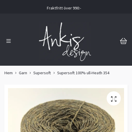
Fraktfritt över 990:-
Hem
Garn
Supersoft
Supersoft 100% ull-Heath 354