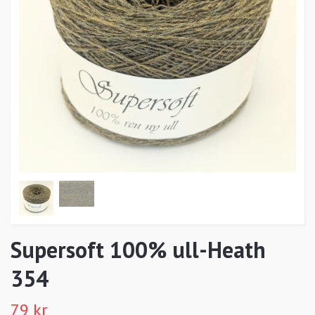
Supersoft 100% ull-Heath
354
79 kr