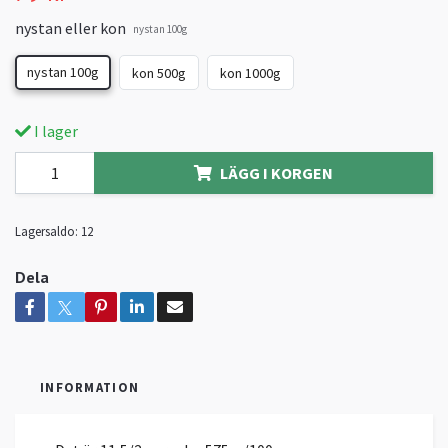
nystan eller kon
nystan 100g
nystan 100g
kon 500g
kon 1000g
I lager
LÄGG I KORGEN
Lagersaldo:
12
Dela
INFORMATION