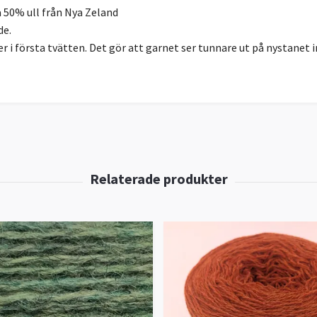
 50% ull från Nya Zeland
de.
r i första tvätten. Det gör att garnet ser tunnare ut på nystanet 