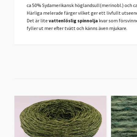
ca 50% Sydamerikansk höglandsull(merinobl.) och ca
Härliga melerade färger vilket ger ett livfullt utseen
Det är lite
vattenlöslig spinnolja
kvar som försvinne
fyller ut mer efter tvätt och känns även mjukare.