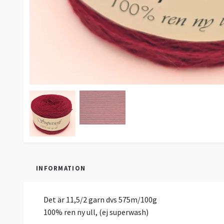
INFORMATION
Det är 11,5/2 garn dvs 575m/100g
100% ren ny ull, (ej superwash)