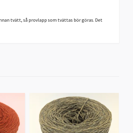
innan tvätt, så provlapp som tvättas bör göras. Det