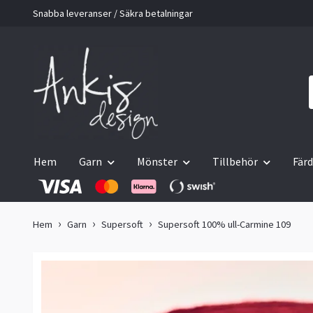
Snabba leveranser / Säkra betalningar
Hem
Garn
Mönster
Tillbehör
Färd
Hem
Garn
Supersoft
Supersoft 100% ull-Carmine 109