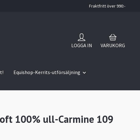
Fraktfritt över 990:-
LOGGA IN
VARUKORG
t!
Equishop-Kerrits-utförsäljning
oft 100% ull-Carmine 109