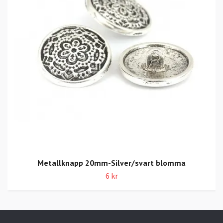
Metallknapp 20mm-Silver/svart blomma
6 kr