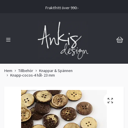
Fraktfritt över 990:-
Hem
Tillbehör
Knappar & Spännen
Knapp-cocos-4 hål- 23 mm