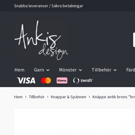
Snabba leveranser / Säkra betalningar
Hem
Garn
Mönster
Tillbehör
Färd
Hem
Tillbehör
Knappar & Spännen
Knäppe antik brons "b