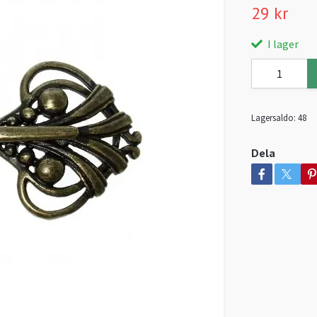
29 kr
I lager
Lagersaldo:
48
Dela