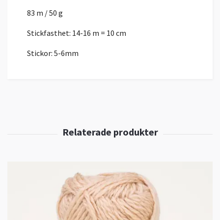
83 m / 50 g
Stickfasthet: 14-16 m = 10 cm
Stickor: 5-6mm