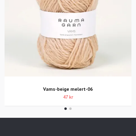
Vams-beige melert-06
47 kr