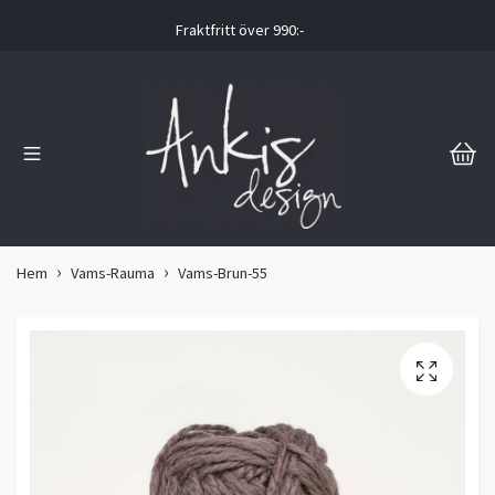
Fraktfritt över 990:-
Hem
Vams-Rauma
Vams-Brun-55